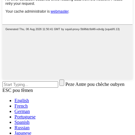
Peze Antre pou chèche oubyen
ESC pou fèmen
English
French
German
Portuguese
Spanish
Russian
Japanese