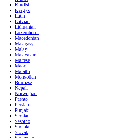
Kurdish
Kyrgyz
Latin
Latvian
Lithuanian
Luxembou..
Macedonian
Malagasy
Malay
Malayalam
Maltese
Maori
Marathi
Mongolian
Burmese
Nepali
Norwegian
Pashto
Persian
Punjabi
Serbian
Sesotho
Sinhala
Slovak
Slovenian