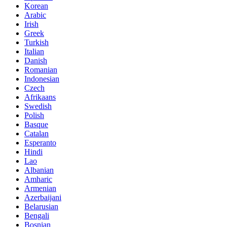
Korean
Arabic
Irish
Greek
Turkish
Italian
Danish
Romanian
Indonesian
Czech
Afrikaans
Swedish
Polish
Basque
Catalan
Esperanto
Hindi
Lao
Albanian
Amharic
Armenian
Azerbaijani
Belarusian
Bengali
Bosnian